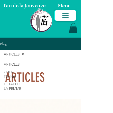
Tao de la Jouvence
Menu
Blog
ARTICLES
ARTICLES
CHI NEI
ARTICLES
TSANG
LE TAO DE
LA FEMME