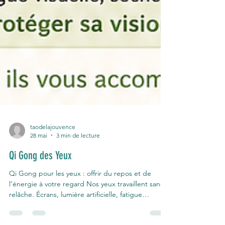
taodelajouvence
28 mai
3 min de lecture
Qi Gong des Yeux
Qi Gong pour les yeux : offrir du repos et de
l’énergie à votre regard Nos yeux travaillent sans
relâche. Écrans, lumière artificielle, fatigue
mentale, stress visuel… notre regard est