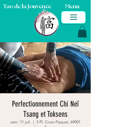
Tao de la Jouvence
Menu
Perfectionnement Chi Neï
Tsang et Toksens
sam. 11 juil.
  |  
3 Pl. Croix-Paquet, 69001