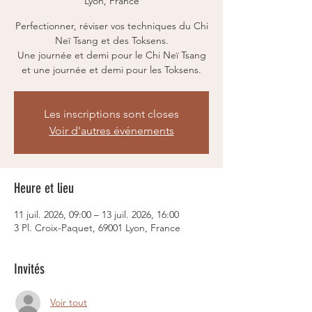
Lyon, France
Perfectionner, réviser vos techniques du Chi
Neï Tsang et des Toksens.
Une journée et demi pour le Chi Neï Tsang
Les inscriptions sont closes
Voir d'autres événements
Heure et lieu
11 juil. 2026, 09:00 – 13 juil. 2026, 16:00
3 Pl. Croix-Paquet, 69001 Lyon, France
Invités
Voir tout